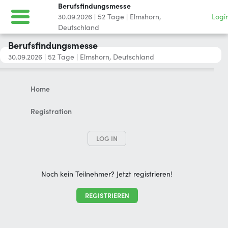
Berufsfindungsmesse
30.09.2026
|
52
Tage
|
Elmshorn,
Logi
Deutschland
Berufsfindungsmesse
30.09.2026
|
52
Tage
|
Elmshorn, Deutschland
Home
Registration
LOG IN
Noch kein Teilnehmer? Jetzt registrieren!
REGISTRIEREN