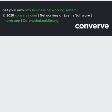
get your own
b2b business networking system
© 2026
converve.com
| Networking at Events Software |
Impressum
|
Datenschutzerklärung