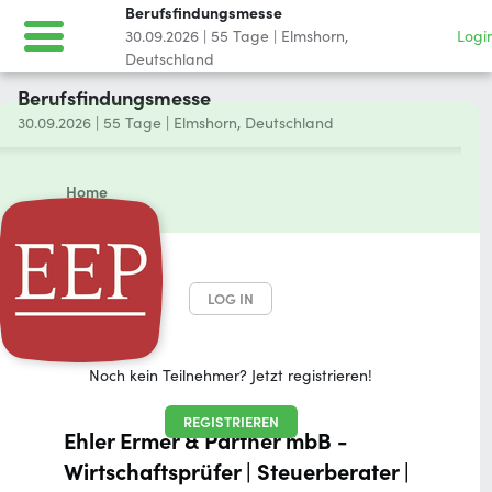
Berufsfindungsmesse
30.09.2026
|
55
Tage
|
Elmshorn,
Logi
Deutschland
Berufsfindungsmesse
30.09.2026
|
55
Tage
|
Elmshorn, Deutschland
Home
Registration
LOG IN
Noch kein Teilnehmer? Jetzt registrieren!
REGISTRIEREN
Ehler Ermer & Partner mbB -
Wirtschaftsprüfer | Steuerberater |